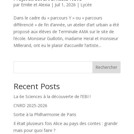
par
Emilie et Alexia
|
Juil 1, 2026
|
Lycée
Dans le cadre du « parcours Y » ou « parcours
différencié » de fin d’année, un atelier d’art urbain a été
proposé aux élèves de Terminale AMA sur le site de
l’école. Monsieur Guillotin, madame Heral et monsieur
Millerand, ont eu le plaisir d’accueillir l’artiste...
Rechercher
Recent Posts
La 6e Sciences à la découverte de l’EBI !
CNRD 2025-2026
Sortie à la Philharmonie de Paris
Il était plusieurs fois Alice au pays des contes : grandir
mais pour quoi faire ?