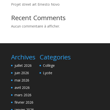
Projet street art Ernesto Novo
Recent Comments
Aucun commentaire à afficher.
Archives
Categories
juillet 2026
Collège
juin 2026
Lycée
mai 2026
avril 2026
mars 2026
février 2026
janvier 2026